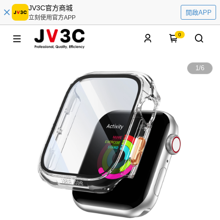
JV3C官方商城
開啟APP
立刻使用官方APP
0
1
/
6