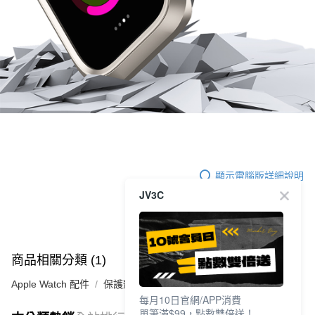
顯示電腦版詳細說明
JV3C
商品相關分類 (1)
Apple Watch 配件
保護殼
每月10日官網/APP消費
單筆滿$99，點數雙倍送！