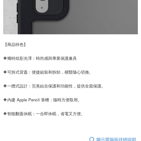
【商品特色】
🔶獨特炫彩光澤：時尚感與專業保護兼具
🔶可拆式背蓋：便捷組裝和拆卸，橫豎隨心切換。
🔶一體式設計：完美結合保護和功能性，提供全面保護。
🔶內建 Apple Pencil 筆槽：隨時方便取用。
🔶智能翻蓋休眠：一合即休眠，省電又方便。
顯示電腦版詳細說明