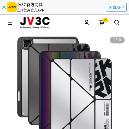
JV3C官方商城
開啟APP
立刻使用官方APP
0
1
/
10