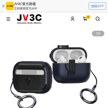
JV3C官方商城
開啟APP
立刻使用官方APP
0
1
/
6