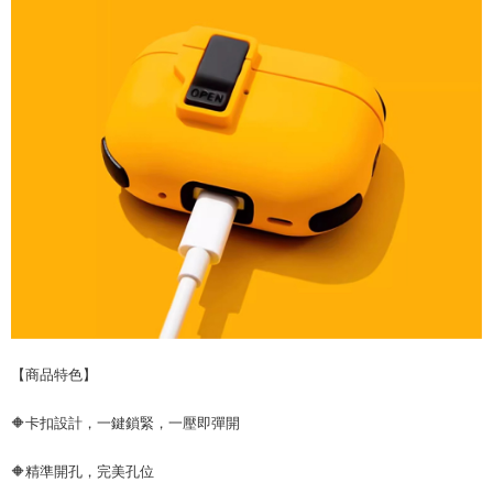
【商品特色】
🔶卡扣設計，一鍵鎖緊，一壓即彈開
🔶精準開孔，完美孔位