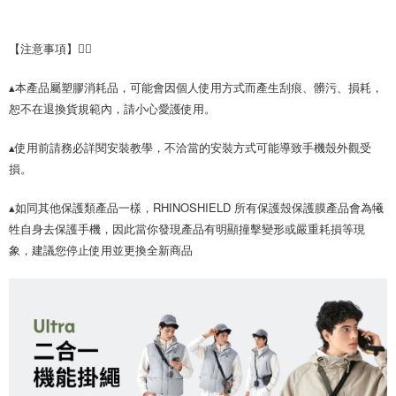
【注意事項】👇🏻
▴本產品屬塑膠消耗品，可能會因個人使用方式而產生刮痕、髒污、損耗，
恕不在退換貨規範內，請小心愛護使用。
▴使用前請務必詳閱安裝教學，不洽當的安裝方式可能導致手機殼外觀受
損。
▴如同其他保護類產品一樣，RHINOSHIELD 所有保護殼保護膜產品會為犧
牲自身去保護手機，因此當你發現產品有明顯撞擊變形或嚴重耗損等現
象，建議您停止使用並更換全新商品