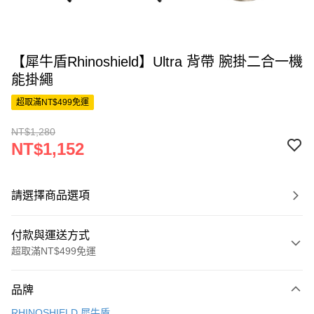
【犀牛盾Rhinoshield】Ultra 背帶 腕掛二合一機
能掛繩
超取滿NT$499免運
NT$1,280
NT$1,152
請選擇商品選項
付款與運送方式
超取滿NT$499免運
付款方式
品牌
信用卡一次付款
RHINOSHIELD 犀牛盾