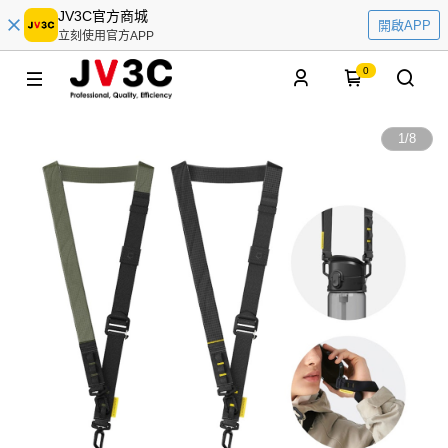
JV3C官方商城
開啟APP
立刻使用官方APP
0
1
/
8