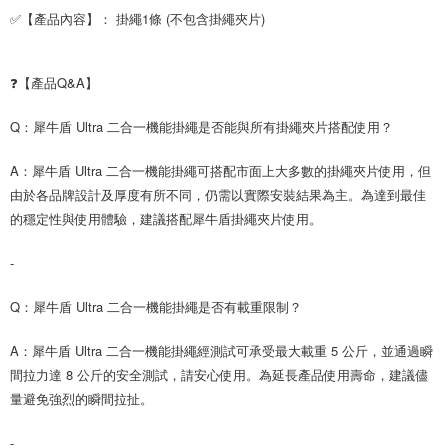
✅【產品內容】： 掛繩1條 (不包含掛繩夾片)
❓【產品Q&A】
Q：犀牛盾 Ultra 二合一機能掛繩是否能與所有掛繩夾片搭配使用？
A：犀牛盾 Ultra 二合一機能掛繩可搭配市面上大多數的掛繩夾片使用，但
由於各品牌設計及厚度有所不同，仍需以實際安裝結果為主。為達到最佳
的穩定性與使用體驗，建議搭配犀牛盾掛繩夾片使用。
-
Q：犀牛盾 Ultra 二合一機能掛繩是否有載重限制？
A：犀牛盾 Ultra 二合一機能掛繩經測試可承受最大載重 5 公斤，並通過瞬
間拉力達 8 公斤的安全測試，請安心使用。為延長產品使用壽命，建議儘
量避免強烈的瞬間拉扯。
-