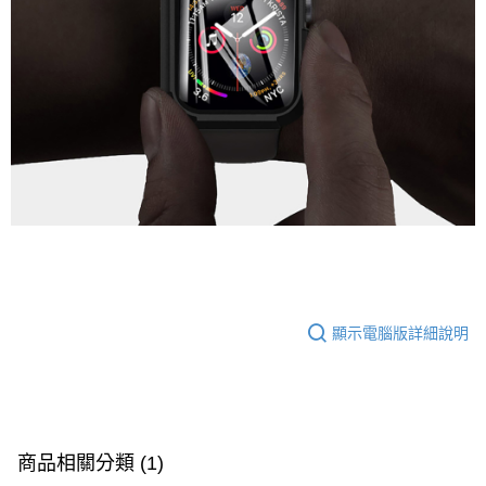
顯示電腦版詳細說明
商品相關分類 (1)