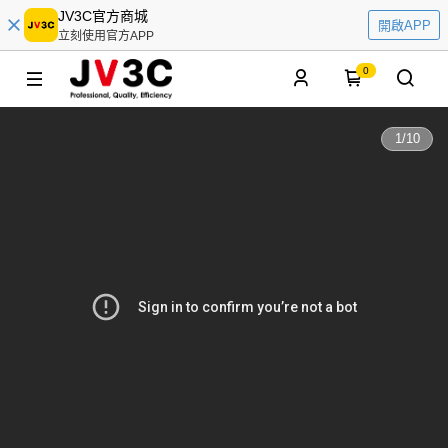
JV3C官方商城
開啟APP
立刻使用官方APP
0
1
/
10