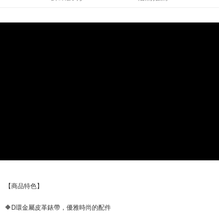
每筆NT$60，滿NT$499(含以上)免運費
購買商品的店家。未經商家同意取消之訂單仍視為有效，需透過AFTEE先享
後付繳納相關費用。
付款後7-11取貨
※ 交易是否成功請以「AFTEE先享後付 」之結帳頁面顯示為準，若有關於
是否繳費成功／繳費後需取消欲退款等相關疑問，請聯繫「AFTEE先享後付
每筆NT$60，滿NT$499(含以上)免運費
客戶支援中心」
https://netprotections.freshdesk.com/support/home
宅配
【注意事項】
１．透過由恩沛科技股份有限公司提供之「AFTEE先享後付」服務完成之交
每筆NT$80，滿NT$699(含以上)免運費
易，需依本服務之必要範圍內提供個人資料，並將交易相關給付款項請求債
權轉讓予恩沛科技股份有限公司。
２．關於個人資料處理事宜，請瀏覽以下網址：
https://aftee.tw/terms/#terms3
３．未成年的使用者請事先徵得法定代理人或監護人之同意方可使用
「AFTEE先享後付」，若未經同意申辦者引起之損失，本公司不負相關責
任。
４．使用「AFTEE先享後付」時，將依據個別帳號之用戶狀況，依本公司即
時審查核予不同之上限額度；若仍有額度不足之情形，本公司將視審查結果
請求用戶進行身份認證。
５．嚴禁一人註冊多個帳號或使用他人資訊註冊。若發現惡意使用之情形，
恩沛科技股份有限公司將有權停止該用戶之使用額度並採取法律行動。
【商品特色】
🔶D環金屬皮革錶帶，優雅時尚的配件