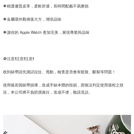
🔶精選優質皮革，柔軟舒適，長時間配戴不易磨損
🔶金屬環外觀俐落大方，增添品味
🔶讓你的 Apple Watch 更加完美，展現專業與品味
🚫注意❗注意❗注意❗
收到錶帶請先測試拉扯、甩動，檢查是否會有鬆脫、斷裂等問題！
使用後若因錶帶損壞，造成手錶本體的毀損，因無法判定使用過程之狀
況，本公司將不負賠償責任，造成不便，敬請見諒。