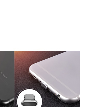
0，滿NT$499(含以上)免運費
項】
恩沛科技股份有限公司提供之「AFTEE先享後付」服務完成之
依本服務之必要範圍內提供個人資料，並將交易相關給付款項請
0，滿NT$699(含以上)免運費
讓予恩沛科技股份有限公司。
個人資料處理事宜，請瀏覽以下網址：
ee.tw/terms/#terms3
年的使用者請事先徵得法定代理人或監護人之同意方可使用
E先享後付」，若未經同意申辦者引起之損失，本公司不負相關責
AFTEE先享後付」時，將依據個別帳號之用戶狀況，依本公司
核予不同之上限額度；若仍有額度不足之情形，本公司將視審查
用戶進行身份認證。
一人註冊多個帳號或使用他人資訊註冊。若發現惡意使用之情
科技股份有限公司將有權停止該用戶之使用額度並採取法律行