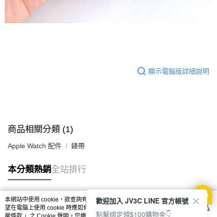
顯示電腦版詳細說明
商品相關分類 (1)
Apple Watch 配件
錶帶
本分類熱銷
全站排行
歡迎加入 JV3C LINE 官方帳號
本網站中使用 cookie，欲查詢有關本網站使用 cookie 方式之詳情，及若您不希
熱門標籤
望在電腦上使用 cookie 時應如何變更電腦的 cookie 設定，請參閱本網站「
隱私
點擊綁定領$100購物金👇
權條款
」之 Cookie 聲明。您繼續使用本網站即表示您同意本公司得按本網站使