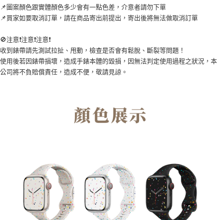
📌圖案顏色跟實體顏色多少會有一點色差，介意者請勿下單
📌買家如要取消訂單，請在商品寄出前提出，寄出後將無法做取消訂單
🚫注意❗注意❗注意❗
收到錶帶請先測試拉扯、甩動，檢查是否會有鬆脫、斷裂等問題！
使用後若因錶帶損壞，造成手錶本體的毀損，因無法判定使用過程之狀況，本
公司將不負賠償責任，造成不便，敬請見諒。