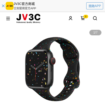
JV3C官方商城
開啟APP
立刻使用官方APP
0
1
/
7