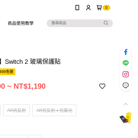
0
商品使用教學
】Switch 2 玻璃保護貼
499免運
0 ~ NT$1,190
AR抗反射
AR抗反射＋抗藍光