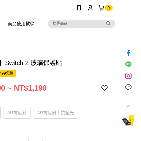
0
商品使用教學
】Switch 2 玻璃保護貼
499免運
0 ~ NT$1,190
AR抗反射
AR抗反射＋抗藍光