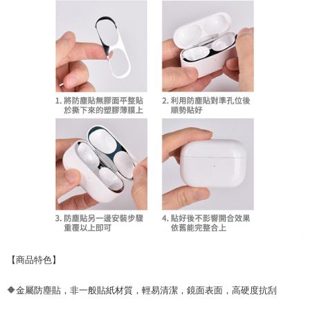
【商品特色】
🔶金屬防塵貼，非一般貼紙材質，輕易清潔，鏡面表面，高硬度抗刮