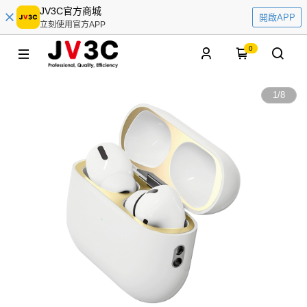
JV3C官方商城
開啟APP
立刻使用官方APP
0
1
/
8