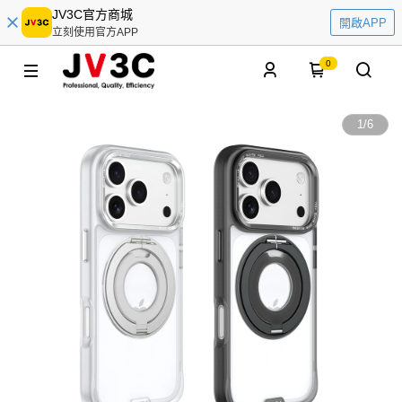
JV3C官方商城
開啟APP
立刻使用官方APP
0
1
/
6