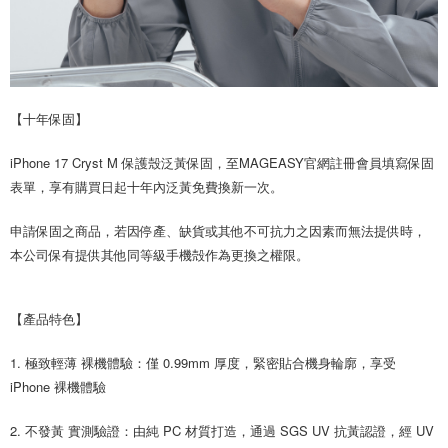
【十年保固】
iPhone 17 Cryst M 保護殼泛黃保固，至MAGEASY官網註冊會員填寫保固
表單，享有購買日起十年內泛黃免費換新一次。
申請保固之商品，若因停產、缺貨或其他不可抗力之因素而無法提供時，
本公司保有提供其他同等級手機殻作為更換之權限。
【產品特色】
1. 極致輕薄 裸機體驗：僅 0.99mm 厚度，緊密貼合機身輪廓，享受
iPhone 裸機體驗
2. 不發黃 實測驗證：由純 PC 材質打造，通過 SGS UV 抗黃認證，經 UV