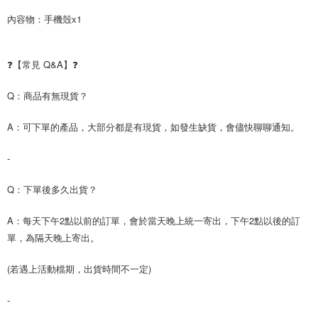
內容物：手機殼x1
❓【常見 Q&A】❓
Q：商品有無現貨？
A：可下單的產品，大部分都是有現貨，如發生缺貨，會儘快聊聊通知。
-
Q：下單後多久出貨？
A：每天下午2點以前的訂單，會於當天晚上統一寄出，下午2點以後的訂
單，為隔天晚上寄出。
(若遇上活動檔期，出貨時間不一定)
-