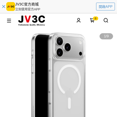
JV3C官方商城
開啟APP
立刻使用官方APP
0
1
/
9