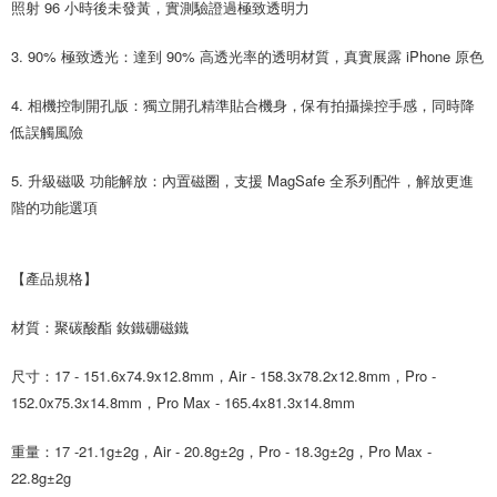
照射 96 小時後未發黃，實測驗證過極致透明力
3. 90% 極致透光：達到 90% 高透光率的透明材質，真實展露 iPhone 原色
4. 相機控制開孔版：獨立開孔精準貼合機身，保有拍攝操控手感，同時降
低誤觸風險
5. 升級磁吸 功能解放：內置磁圈，支援 MagSafe 全系列配件，解放更進
階的功能選項
【產品規格】
材質：聚碳酸酯 釹鐵硼磁鐵
尺寸：17 - 151.6x74.9x12.8mm，Air - 158.3x78.2x12.8mm，Pro -
152.0x75.3x14.8mm，Pro Max - 165.4x81.3x14.8mm
重量：17 -21.1g±2g，Air - 20.8g±2g，Pro - 18.3g±2g，Pro Max -
22.8g±2g