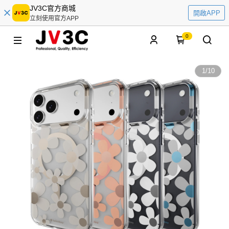
JV3C官方商城
開啟APP
立刻使用官方APP
0
1
/
10