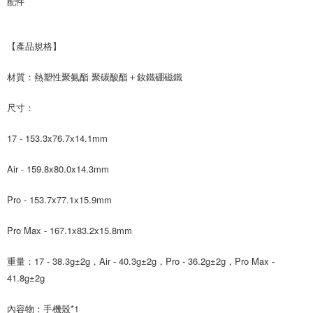
配件
【產品規格】
材質：熱塑性聚氨酯 聚碳酸酯＋釹鐵硼磁鐵
尺寸：
17 - 153.3x76.7x14.1mm
Air - 159.8x80.0x14.3mm
Pro - 153.7x77.1x15.9mm
Pro Max - 167.1x83.2x15.8mm
重量：17 - 38.3g±2g，Air - 40.3g±2g，Pro - 36.2g±2g，Pro Max -
41.8g±2g
內容物：手機殼*1