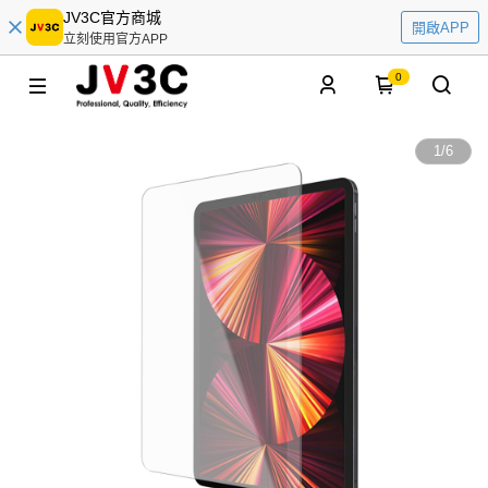
JV3C官方商城
開啟APP
立刻使用官方APP
0
1
/
6