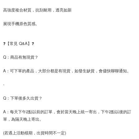
高強度複合材質，抗刮耐用，透亮如新
展現手機原色質感。
❓【常見 Q&A】❓
Q：商品有無現貨？
A：可下單的產品，大部分都是有現貨，如發生缺貨，會儘快聊聊通知。
-
Q：下單後多久出貨？
A：每天下午2點以前的訂單，會於當天晚上統一寄出，下午2點以後的訂
單，為隔天晚上寄出。
(若遇上活動檔期，出貨時間不一定)