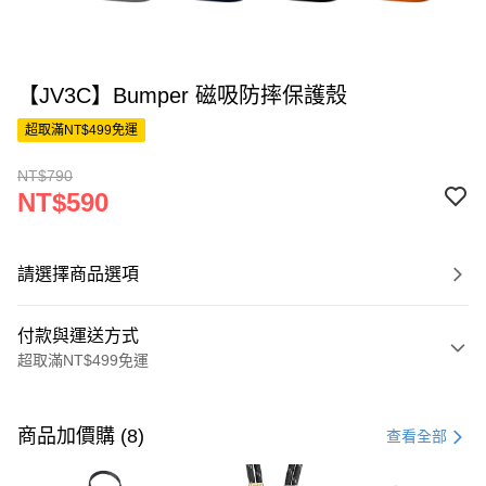
【JV3C】Bumper 磁吸防摔保護殼
超取滿NT$499免運
NT$790
NT$590
請選擇商品選項
付款與運送方式
超取滿NT$499免運
付款方式
信用卡一次付款
商品加價購 (8)
查看全部
超商取貨付款