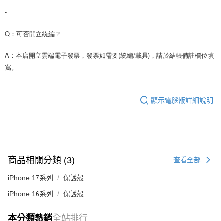
-
Q：可否開立統編？
A：本店開立雲端電子發票，發票如需要(統編/載具)，請於結帳備註欄位填
寫。
顯示電腦版詳細說明
商品相關分類 (3)
查看全部
iPhone 17系列
保護殼
iPhone 16系列
保護殼
本分類熱銷
全站排行