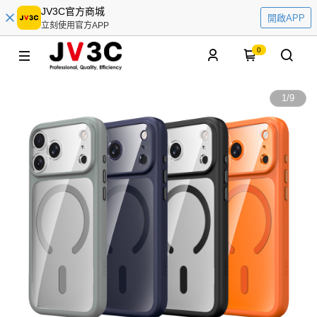
JV3C官方商城
開啟APP
立刻使用官方APP
0
1
/
9