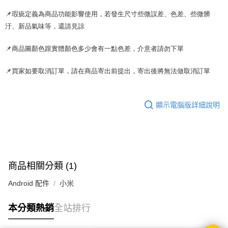
📌瑕疵定義為商品功能影響使用，若發生尺寸些微誤差、色差、些微髒
汙、新品氣味等，還請見諒
📌商品圖顏色跟實體顏色多少會有一點色差，介意者請勿下單
📌買家如要取消訂單，請在商品寄出前提出，寄出後將無法做取消訂單
顯示電腦版詳細說明
商品相關分類 (1)
Android 配件
小米
本分類熱銷
全站排行