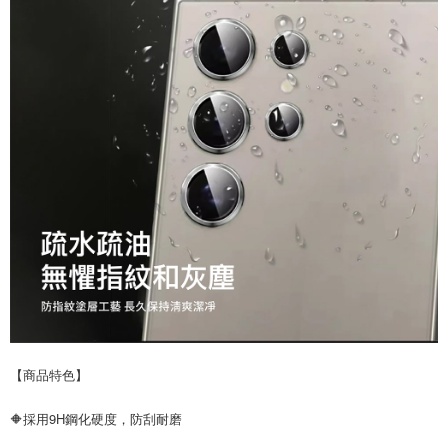
【商品特色】
🔶採用9H鋼化硬度，防刮耐磨