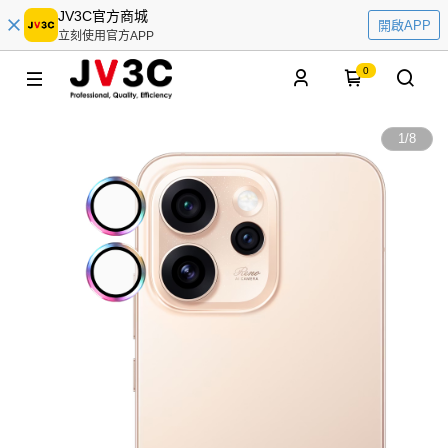
JV3C官方商城
開啟APP
立刻使用官方APP
0
1
/
8