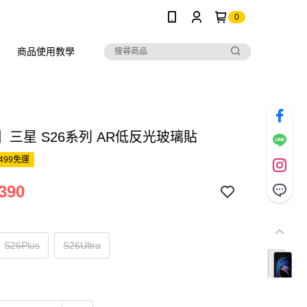
0
商品使用教學
s】三星 S26系列 AR低反光玻璃貼
499免運
390
S26Plus
S26Ultra