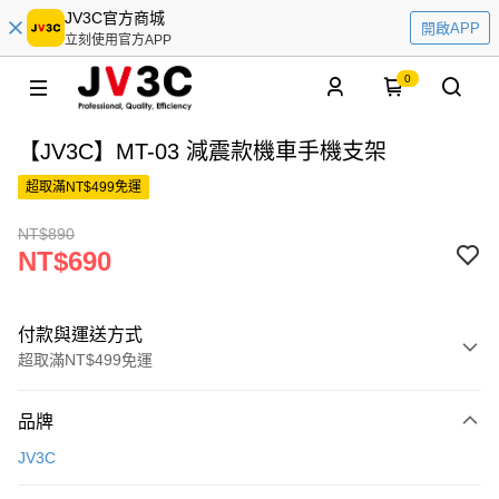
JV3C官方商城
開啟APP
立刻使用官方APP
0
【JV3C】MT-03 減震款機車手機支架
超取滿NT$499免運
NT$890
NT$690
付款與運送方式
超取滿NT$499免運
付款方式
品牌
信用卡一次付款
JV3C
超商取貨付款