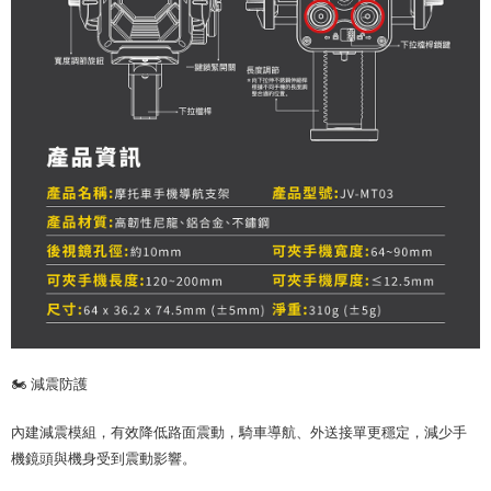
🏍️ 減震防護
內建減震模組，有效降低路面震動，騎車導航、外送接單更穩定，減少手
機鏡頭與機身受到震動影響。