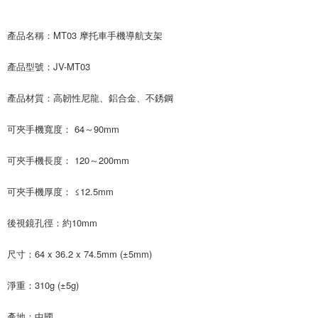
產品名稱：MT03 摩托車手機導航支架
產品型號：JV-MT03
產品材質：高韌性尼龍、鋁合金、不銹鋼
可夾手機寬度： 64～90mm
可夾手機長度： 120～200mm
可夾手機厚度： ≤12.5mm
後視鏡孔徑：約10mm
尺寸：64 x 36.2 x 74.5mm (±5mm)
淨重：310g (±5g)
產地：中國