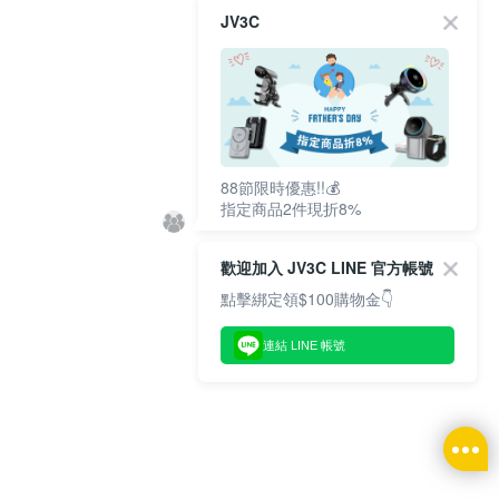
JV3C
88節限時優惠!!💰
指定商品2件現折8%
歡迎加入 JV3C LINE 官方帳號
點擊綁定領$100購物金👇
連結 LINE 帳號