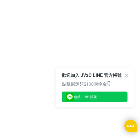
歡迎加入 JV3C LINE 官方帳號
點擊綁定領$100購物金👇
連結 LINE 帳號