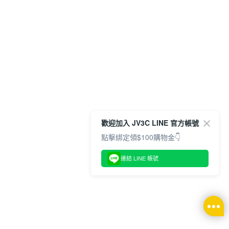
歡迎加入 JV3C LINE 官方帳號
點擊綁定領$100購物金👇
連結 LINE 帳號