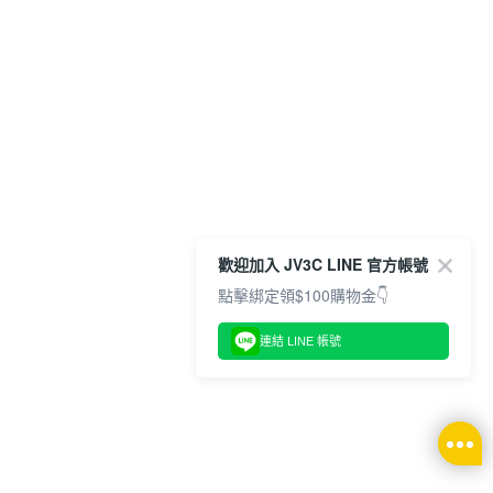
歡迎加入 JV3C LINE 官方帳號
點擊綁定領$100購物金👇
連結 LINE 帳號