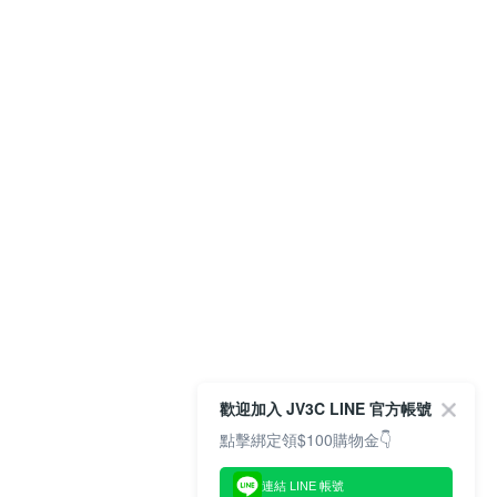
歡迎加入 JV3C LINE 官方帳號
點擊綁定領$100購物金👇
連結 LINE 帳號