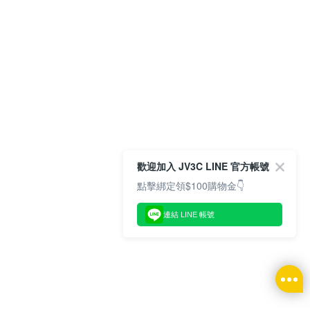
歡迎加入 JV3C LINE 官方帳號
點擊綁定領$100購物金👇
連結 LINE 帳號