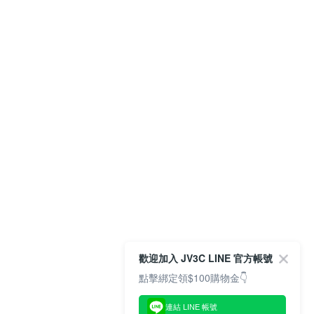
歡迎加入 JV3C LINE 官方帳號
點擊綁定領$100購物金👇
連結 LINE 帳號