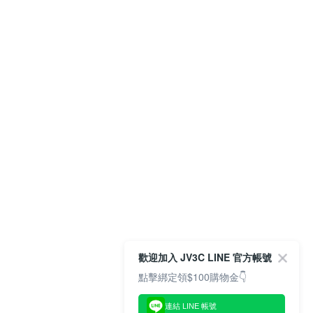
歡迎加入 JV3C LINE 官方帳號
點擊綁定領$100購物金👇
連結 LINE 帳號