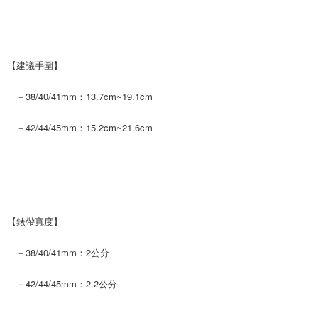
【建議手圍】
－38/40/41mm：13.7cm~19.1cm
－42/44/45mm：15.2cm~21.6cm
【錶帶寬度】
－38/40/41mm：2公分
－42/44/45mm：2.2公分