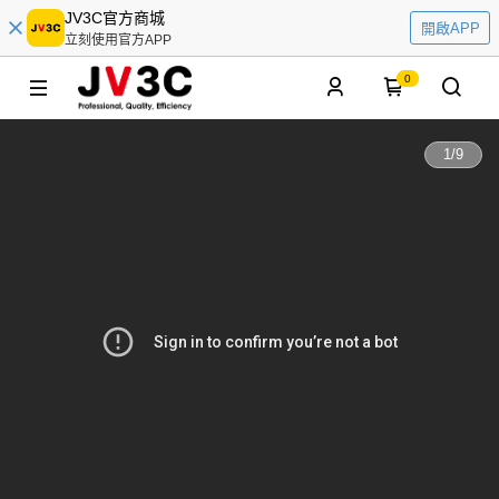
JV3C官方商城
開啟APP
立刻使用官方APP
0
1
/
9