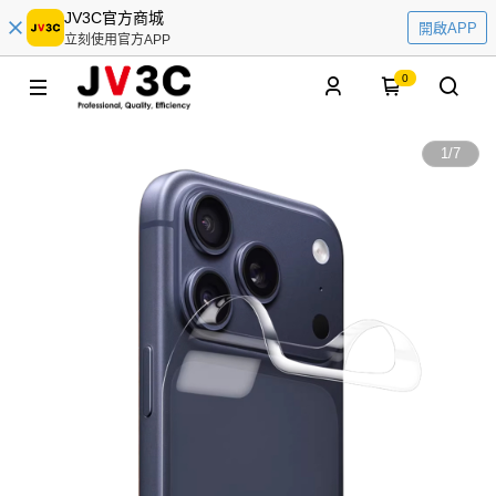
JV3C官方商城
開啟APP
立刻使用官方APP
0
1
/
7