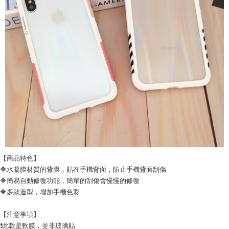
【商品特色】
🔶水凝膜材質的背膜，貼在手機背面，防止手機背面刮傷
🔶簡易自動修復功能，簡單的刮傷會慢慢的修復
🔶多款造型，增加手機色彩
【注意事項】
❗此款是軟膜，並非玻璃貼