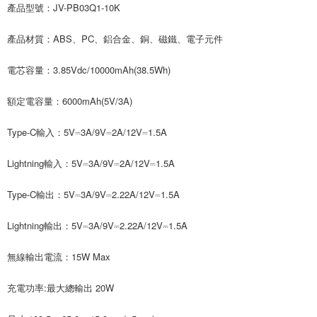
產品型號：JV-PB03Q1-10K
產品材質：ABS、PC、鋁合金、銅、磁鐵、電子元件
電芯容量：3.85Vdc/10000mAh(38.5Wh)
額定電容量：6000mAh(5V/3A)
Type-C輸入：5V⎓3A/9V⎓2A/12V⎓1.5A
Lightning輸入：5V⎓3A/9V⎓2A/12V⎓1.5A
Type-C輸出：5V⎓3A/9V⎓2.22A/12V⎓1.5A
Lightning輸出：5V⎓3A/9V⎓2.22A/12V⎓1.5A
無線輸出電流：15W Max
充電功率:最大總輸出 20W