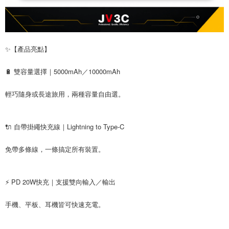
✨【產品亮點】
🔋 雙容量選擇｜5000mAh／10000mAh
輕巧隨身或長途旅用，兩種容量自由選。
🔌 自帶掛繩快充線｜Lightning to Type-C
免帶多條線，一條搞定所有裝置。
⚡ PD 20W快充｜支援雙向輸入／輸出
手機、平板、耳機皆可快速充電。