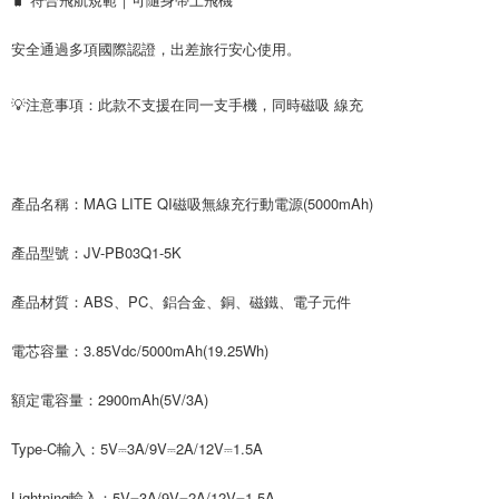
安全通過多項國際認證，出差旅行安心使用。
💡注意事項：此款不支援在同一支手機，同時磁吸 線充

產品名稱：MAG LITE QI磁吸無線充行動電源(5000mAh)
產品型號：JV-PB03Q1-5K
產品材質：ABS、PC、鋁合金、銅、磁鐵、電子元件
電芯容量：3.85Vdc/5000mAh(19.25Wh)
額定電容量：2900mAh(5V/3A)
Type-C輸入：5V⎓3A/9V⎓2A/12V⎓1.5A
Lightning輸入：5V⎓3A/9V⎓2A/12V⎓1.5A