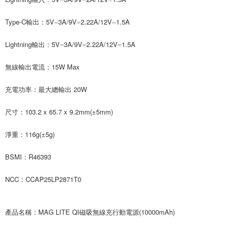
Type-C輸出：5V⎓3A/9V⎓2.22A/12V⎓1.5A
Lightning輸出：5V⎓3A/9V⎓2.22A/12V⎓1.5A
無線輸出電流：15W Max
充電功率：最大總輸出 20W
尺寸：103.2 x 65.7 x 9.2mm(±5mm)
淨重：116g(±5g)
BSMI：R46393
NCC：CCAP25LP2871T0
產品名稱：MAG LITE QI磁吸無線充行動電源(10000mAh)