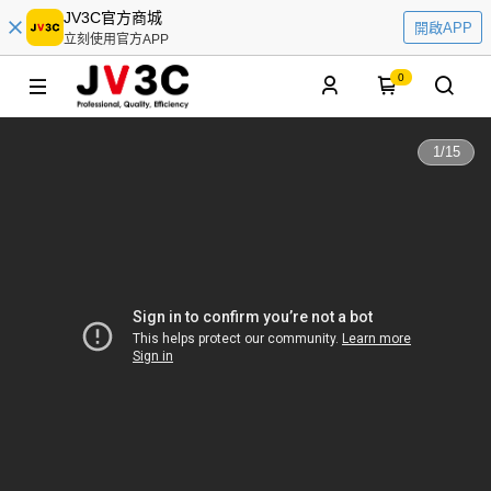
JV3C官方商城
開啟APP
立刻使用官方APP
0
1
/
15