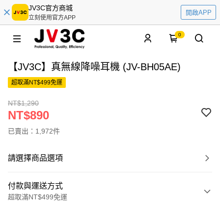
JV3C官方商城
開啟APP
立刻使用官方APP
0
【JV3C】真無線降噪耳機 (JV-BH05AE)
超取滿NT$499免運
NT$1,290
NT$890
已賣出：1,972件
請選擇商品選項
付款與運送方式
超取滿NT$499免運
付款方式