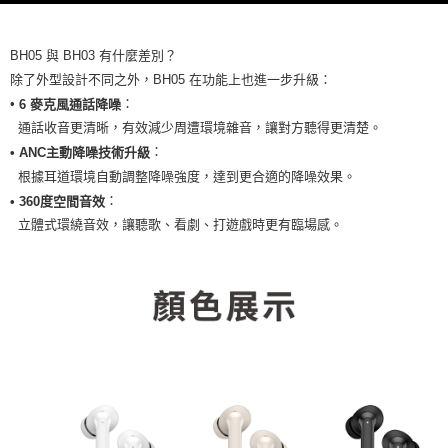
BH05 與 BH03 有什麼差別？
除了外型設計不同之外，BH05 在功能上也進一步升級：
•
：
6 麥克風通話降噪
通話收音更清晰，有效減少周遭環境雜音，讓對方聽得更清楚。
：
• ANC主動降噪技術升級
根據耳道環境自動調整降噪強度，達到更合適的降噪效果。
：
• 360度空間音效
立體式環繞音效，讓聽歌、看劇、打遊戲時更有臨場感。