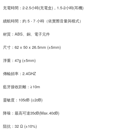
充電時間：2-2.5小時(充電盒)，1.5-2小時(耳機)
續航時間：約 5 - 7 小時（依實際音量與模式）
材質：ABS、銅、電子元件
尺寸：62 x 50 x 26.5mm (±5mm)
淨重：47g (±5mm)
傳輸頻率：2.4GHZ
藍牙接收距離：≧10m
靈敏度：105dB (±2dB)
降噪：最高可達35dB(Max.40dB)
阻抗：32 Ω (±10%)