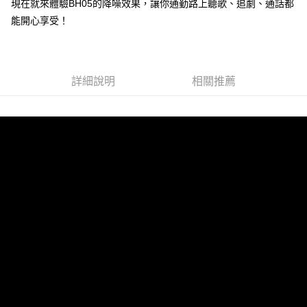
現在就來體驗BH05的降噪效果，讓你通勤路上聽歌、追劇、通話都
能開心享受！
詳細說明
相關推薦