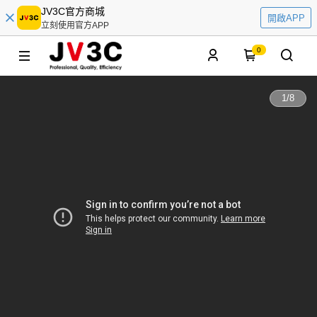
JV3C官方商城
開啟APP
立刻使用官方APP
0
1
/
8