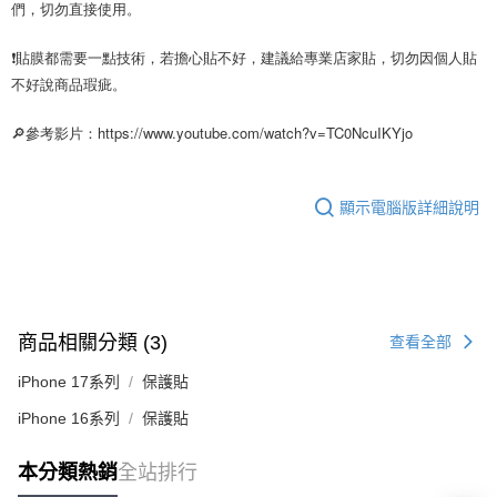
們，切勿直接使用。
❗貼膜都需要一點技術，若擔心貼不好，建議給專業店家貼，切勿因個人貼
不好說商品瑕疵。
🔎參考影片：https://www.youtube.com/watch?v=TC0NcuIKYjo
顯示電腦版詳細說明
商品相關分類 (3)
查看全部
iPhone 17系列
保護貼
iPhone 16系列
保護貼
本分類熱銷
全站排行