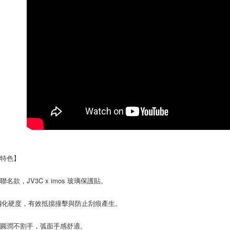
品特色】
聯名款，JV3C x imos 玻璃保護貼。
H鋼化硬度，有效抵擋撞擊與防止刮痕產生。
緣圓潤不割手，弧面手感舒適。