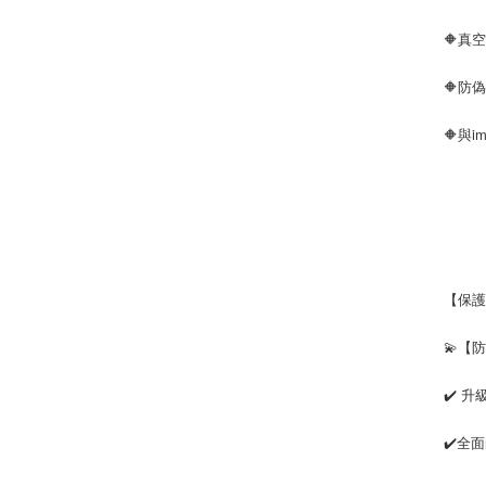
🔶真
🔶防
🔶與
【保
💫【
✔️ 
✔️全