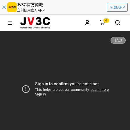
JV3C官方商城
開啟APP
立刻使用官方APP
0
1
/
10