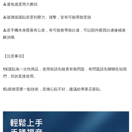
🔺避免過度用力擦拭
🔺玻璃保護貼若受到壓力、撞擊，皆有可能導致受損
🔺若手機本身螢幕有公差，有可能會導致白邊，可以額外購買白邊修補液
解決哦
【注意事項】
❗保護貼為一次性商品，使用前請先檢查有無問題，有問題請先聊聊告知我
們，切勿直接使用。
❗貼膜都需要一點技術，若擔心貼不好，建議給專業店家貼。