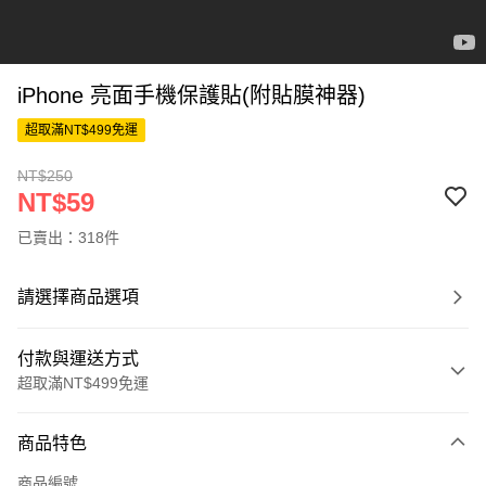
iPhone 亮面手機保護貼(附貼膜神器)
超取滿NT$499免運
NT$250
NT$59
已賣出：318件
請選擇商品選項
付款與運送方式
超取滿NT$499免運
付款方式
商品特色
信用卡一次付款
商品編號