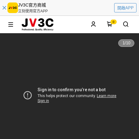
JV3C官方商城
開啟APP
立刻使用官方APP
0
1
/
10