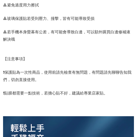
🔺避免過度用力擦拭
🔺玻璃保護貼若受到壓力、撞擊，皆有可能導致受損
🔺若手機本身螢幕有公差，有可能會導致白邊，可以額外購買白邊修補液
解決哦
【注意事項】
❗保護貼為一次性商品，使用前請先檢查有無問題，有問題請先聊聊告知我
們，切勿直接使用。
❗貼膜都需要一點技術，若擔心貼不好，建議給專業店家貼。