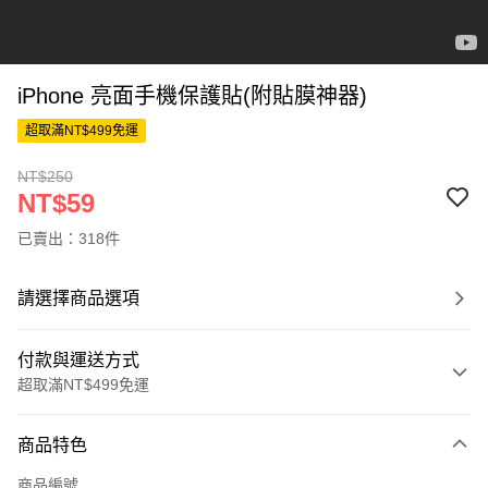
iPhone 亮面手機保護貼(附貼膜神器)
超取滿NT$499免運
NT$250
NT$59
已賣出：318件
請選擇商品選項
付款與運送方式
超取滿NT$499免運
付款方式
商品特色
信用卡一次付款
商品編號