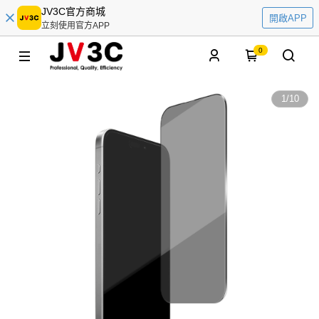
JV3C官方商城
開啟APP
立刻使用官方APP
0
1
/
10