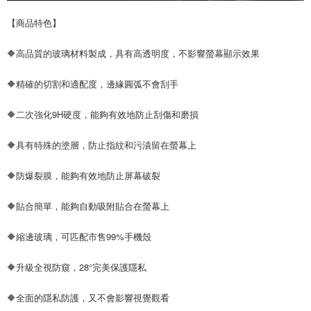
【商品特色】
🔶高品質的玻璃材料製成，具有高透明度，不影響螢幕顯示效果
🔶精確的切割和適配度，邊緣圓弧不會刮手
🔶二次強化9H硬度，能夠有效地防止刮傷和磨損
🔶具有特殊的塗層，防止指紋和污漬留在螢幕上
🔶防爆裂膜，能夠有效地防止屏幕破裂
🔶貼合簡單，能夠自動吸附貼合在螢幕上
🔶縮邊玻璃，可匹配市售99%手機殼
🔶升級全視防窺，28°完美保護隱私
🔶全面的隱私防護，又不會影響視覺觀看