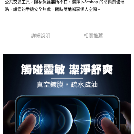
公共交通工具，隱私保護無所不在。選擇 jv3cshop 的防偷窺玻璃
每筆NT$60，滿NT$499(含以上)免運費
購買商品的店家。未經商家同意取消之訂單仍視為有效，需透過AFTEE先享
後付繳納相關費用。
貼，讓您的手機安全無虞，隨時隨地暢享個人空間。
付款後7-11取貨
※ 交易是否成功請以「AFTEE先享後付 」之結帳頁面顯示為準，若有關於
是否繳費成功／繳費後需取消欲退款等相關疑問，請聯繫「AFTEE先享後付
每筆NT$60，滿NT$499(含以上)免運費
客戶支援中心」
https://netprotections.freshdesk.com/support/home
宅配
【注意事項】
詳細說明
相關推薦
１．透過由恩沛科技股份有限公司提供之「AFTEE先享後付」服務完成之交
每筆NT$80，滿NT$699(含以上)免運費
易，需依本服務之必要範圍內提供個人資料，並將交易相關給付款項請求債
權轉讓予恩沛科技股份有限公司。
２．關於個人資料處理事宜，請瀏覽以下網址：
https://aftee.tw/terms/#terms3
３．未成年的使用者請事先徵得法定代理人或監護人之同意方可使用
「AFTEE先享後付」，若未經同意申辦者引起之損失，本公司不負相關責
任。
４．使用「AFTEE先享後付」時，將依據個別帳號之用戶狀況，依本公司即
時審查核予不同之上限額度；若仍有額度不足之情形，本公司將視審查結果
請求用戶進行身份認證。
５．嚴禁一人註冊多個帳號或使用他人資訊註冊。若發現惡意使用之情形，
恩沛科技股份有限公司將有權停止該用戶之使用額度並採取法律行動。