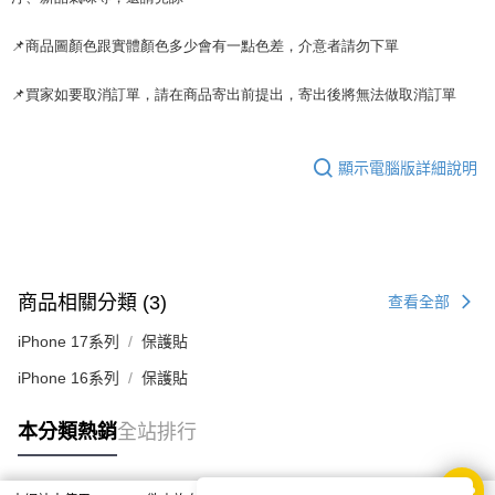
📌商品圖顏色跟實體顏色多少會有一點色差，介意者請勿下單
📌買家如要取消訂單，請在商品寄出前提出，寄出後將無法做取消訂單
顯示電腦版詳細說明
商品相關分類 (3)
查看全部
iPhone 17系列
保護貼
iPhone 16系列
保護貼
本分類熱銷
全站排行